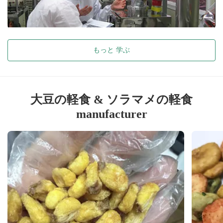
もっと 学ぶ
大豆の軽食 & ソラマメの軽食
manufacturer