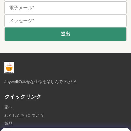
Joywellの幸せな生命を楽しんで下さい!
クイックリンク
家へ
わたしたち に つい て
製品