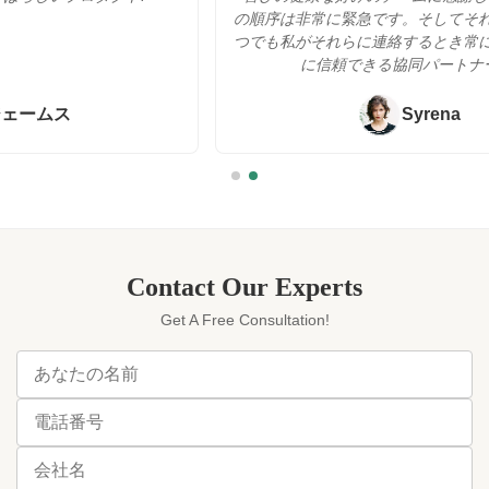
用...
新世...
の順序は非常に緊急です。そしてそれらはここにい
つでも私がそれらに連絡するとき常にでした。実際
に信頼できる協同パートナー!!!"
Syrena
Contact Our Experts
Get A Free Consultation!