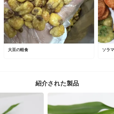
大豆の軽食
ソラ
紹介された製品