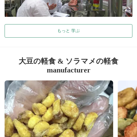
もっと 学ぶ
大豆の軽食 & ソラマメの軽食
manufacturer