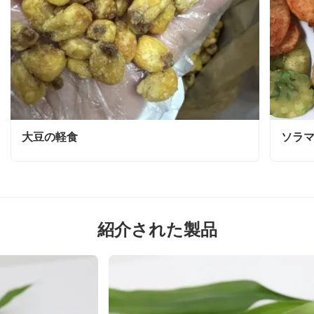
大豆の軽食
ソラ
紹介された製品