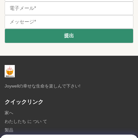
Joywellの幸せな生命を楽しんで下さい!
クイックリンク
家へ
わたしたち に つい て
製品