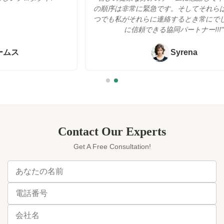
用...
新世...
の順序は非常に緊急です。そしてそれらはここにい
つでも私がそれらに連絡するとき常にでした。実際
に信頼できる協同パートナー!!!"
Syrena
Contact Our Experts
Get A Free Consultation!