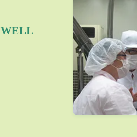
YWELL