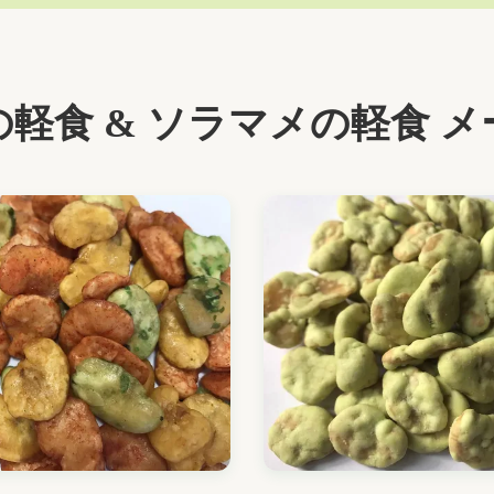
軽食 & ソラマメの軽食 