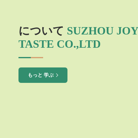
について
SUZHOU JO
TASTE CO.,LTD
もっと 学ぶ