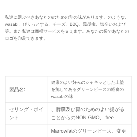
私達に選ぶべきあなたののための別の味があります。のような、
wasabi、ぴりっとする、チーズ、BBQ、黒胡椒、塩辛いおよび
等。また私達は商標サービスを支えます。あなたの袋であなたの
ロゴを印刷できます。
健康のよい好みのシャキッとした上塗
製品名:
を施してあるグリーンピースの軽食の
wasabiの味
セリング・ポイ
、脾臓及び胃のためのよい揚がる
ント
ことからのNON-GMO、.free
Marrowfatのグリーンピース、変更