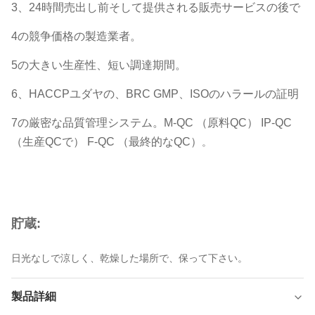
3、24時間売出し前そして提供される販売サービスの後で
4の競争価格の製造業者。
5の大きい生産性、短い調達期間。
6、HACCPユダヤの、BRC GMP、ISOのハラールの証明
7の厳密な品質管理システム。M-QC （原料QC） IP-QC
（生産QCで） F-QC （最終的なQC）
。
貯蔵:
日光なしで涼しく、乾燥した場所で、保って下さい。
製品詳細