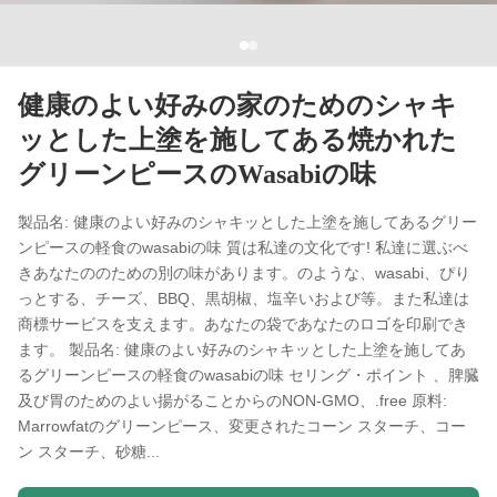
健康のよい好みの家のためのシャキ
ッとした上塗を施してある焼かれた
グリーンピースのWasabiの味
製品名: 健康のよい好みのシャキッとした上塗を施してあるグリー
ンピースの軽食のwasabiの味 質は私達の文化です! 私達に選ぶべ
きあなたののための別の味があります。のような、wasabi、ぴり
っとする、チーズ、BBQ、黒胡椒、塩辛いおよび等。また私達は
商標サービスを支えます。あなたの袋であなたのロゴを印刷でき
ます。 製品名: 健康のよい好みのシャキッとした上塗を施してあ
るグリーンピースの軽食のwasabiの味 セリング・ポイント 、脾臓
及び胃のためのよい揚がることからのNON-GMO、.free 原料:
Marrowfatのグリーンピース、変更されたコーン スターチ、コー
ン スターチ、砂糖...