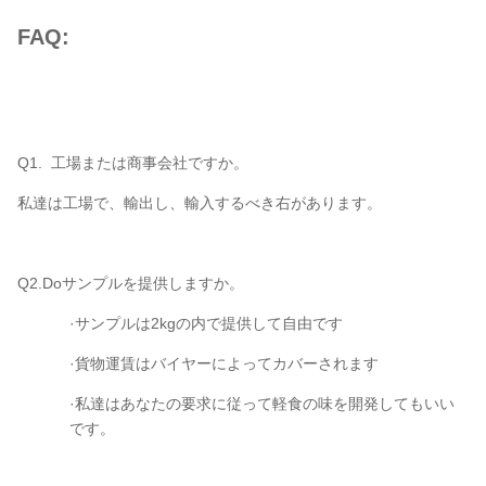
FAQ:
Q1. 工場または商事会社ですか。
私達は工場で、輸出し、輸入するべき右があります。
Q2.Doサンプルを提供しますか。
·サンプルは2kgの内で提供して自由です
·貨物運賃はバイヤーによってカバーされます
·私達はあなたの要求に従って軽食の味を開発してもいい
です。