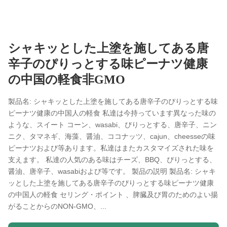
シャキッとした上塗を施してある唐
辛子のぴりっとする味ピーナツ健康
の中国の軽食非GMO
製品名: シャキッとした上塗を施してある唐辛子のぴりっとする味
ピーナツ健康の中国人の軽食 私達は今持っています異なった味の
ような、スイート コーン、wasabi、ぴりっとする、唐辛子、ニン
ニク、タマネギ、海藻、醤油、ココナッツ、cajun、cheesseの味
ピーナツおよび等あります。私達はまたカスタマイズされた味を
支えます。 私達の人気のある味はチーズ、BBQ、ぴりっとする、
醤油、唐辛子、wasabiおよび等です。 製品の説明 製品名: シャキ
ッとした上塗を施してある唐辛子のぴりっとする味ピーナツ健康
の中国人の軽食 セリング・ポイント 、脾臓及び胃のためのよい揚
がることからのNON-GMO、...