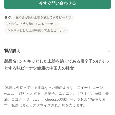
今すぐ問い合わせる
タグ:
歯応えが良い上塗を施してあるピーナツ
小麦粉の上塗を施してあるピーナツ
シャキッとした上塗を施してあるピーナツ
製品説明
製品名: シャキッとした上塗を施してある唐辛子のぴりっ
とする味ピーナツ健康の中国人の軽食
私達は今持っています異なった味のような、スイート コーン、
wasabi、ぴりっとする、唐辛子、ニンニク、タマネギ、海藻、醤
油、ココナッツ、cajun、cheesseの味ピーナツおよび等ありま
す。私達はまたカスタマイズされた味を支えます。