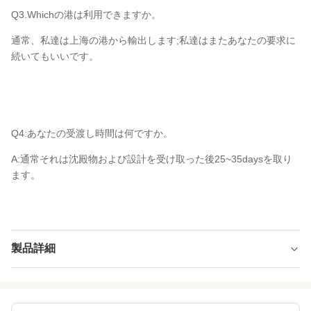
Q3.Whichの港は利用できますか。
通常、私達は上海の港から輸出します;私達はまたあなたの要求に
続いてもいいです。
Q4:あなたの受渡し時間は何ですか。
A:通常それは沈殿物および設計を受け取った後25~35daysを取り
ます。
製品詳細
Product Name:
シャキッとした上塗を施してある唐辛子のぴり
っとする味ピーナツ健康の中国人の軽食