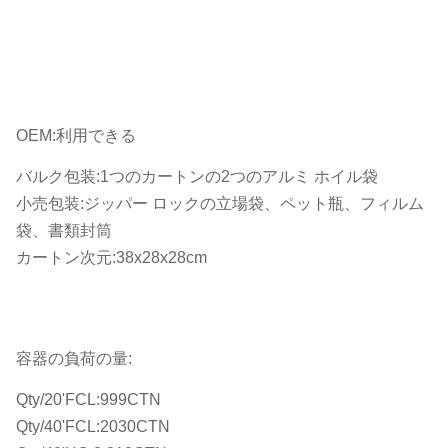
OEM:利用できる
バルク包装:1つのカートンの2つのアルミ ホイル袋
小売包装:ジッパー ロックの立場袋、ペット瓶、フィルム
袋、書類封筒
カートン次元:38x28x28cm
容器の負荷の量:
Qty/20'FCL:999CTN
Qty/40'FCL:2030CTN