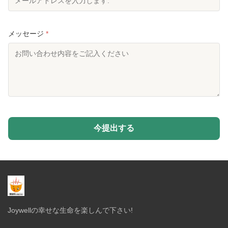
メッセージ
*
今提出する
Joywellの幸せな生命を楽しんで下さい!