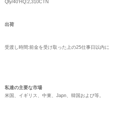
Qty/40'HQ:2,310CTN
出荷
受渡し時間
:前金を受け取った上の25仕事日以内に
私達の主要な市場
米国、イギリス、中東、Japn、韓国および等。