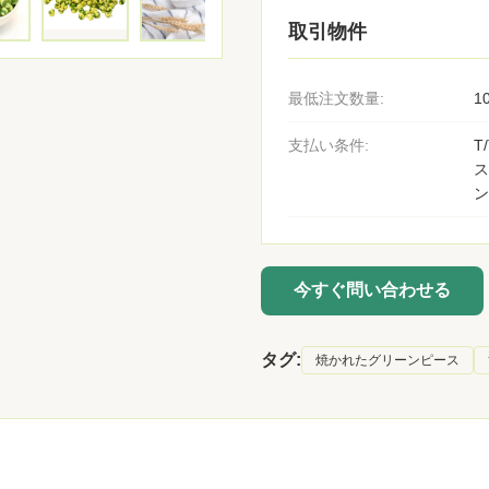
取引物件
最低注文数量:
1
支払い条件:
T
ス
ン
今すぐ問い合わせる
タグ:
焼かれたグリーンピース