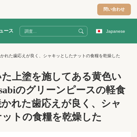
問い合わせ
ュース
Japanese
、焼かれた歯応えが良く、シャキッとしたナットの食糧を乾燥した
いた上塗を施してある黄色い
asabiのグリーンピースの軽食
焼かれた歯応えが良く、シャ
ナットの食糧を乾燥した