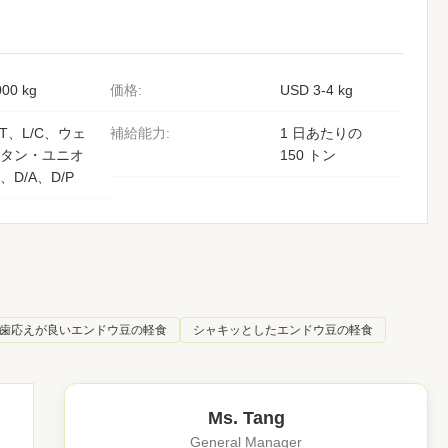
000 kg
価格:
USD 3-4 kg
/T、L/C、ウェ
補給能力:
1 日あたりの
タン・ユニオ
150 トン
、D/A、D/P
歯応えが良いエンドウ豆の軽食
シャキッとしたエンドウ豆の軽食
Ms. Tang
General Manager