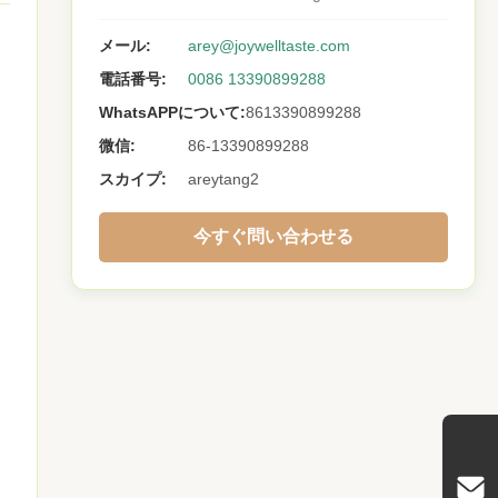
メール:
arey@joywelltaste.com
電話番号:
0086 13390899288
WhatsAPPについて:
8613390899288
微信:
86-13390899288
スカイプ:
areytang2
ヨ
今すぐ問い合わせる