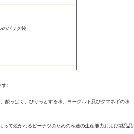
ホイルのパック袋
す:
味、酸っぱく、ぴりっとする味、ヨーグルト及びタマネギの味
トによって焼かれるピーナツのための私達の生産能力および製品品