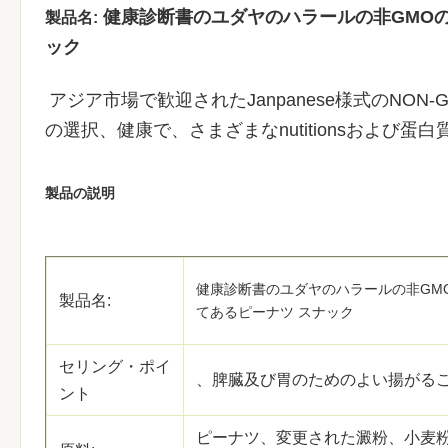
健康診断書のユダヤのハラールの非GMO
製品名:
ック
アジア市場で歓迎されたJanpanese様式のNO
の選択、健康で、さまざまなnutitionsおよび蛋
製品の説明
健康診断書のユダヤのハラールの非GM
製品名:
てあるピーナツ スナック
セリング・ポイ
、脾臓及び胃のためのよい揚がることか
ント
ピーナツ、変更された澱粉、小麦粉