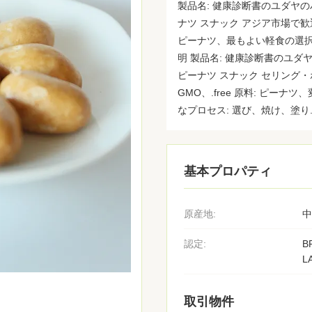
製品名: 健康診断書のユダヤ
ナツ スナック アジア市場で歓迎
ピーナツ、最もよい軽食の選択、
明 製品名: 健康診断書のユ
ピーナツ スナック セリング・
GMO、.free 原料: ピー
なプロセス: 選び、焼け、塗り..
基本プロパティ
原産地:
中
認定:
B
L
取引物件