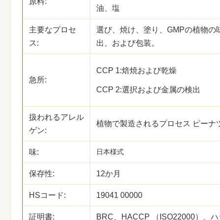
原料:
油、塩
主要なプロセ
選び、焼け、塗り、GMPの植物の
ス:
出、および包装。
CCP 1:焙焼および乾燥
急所:
CCP 2:選択および金属の検出
扱われるアレル
植物で製造されるプロセス ピーナ
ゲン:
味:
日本様式
保存性:
12か月
HSコード:
19041 00000
証明書:
BRC、HACCP （ISO22000）、