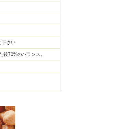
て下さい
した後70%のバランス。