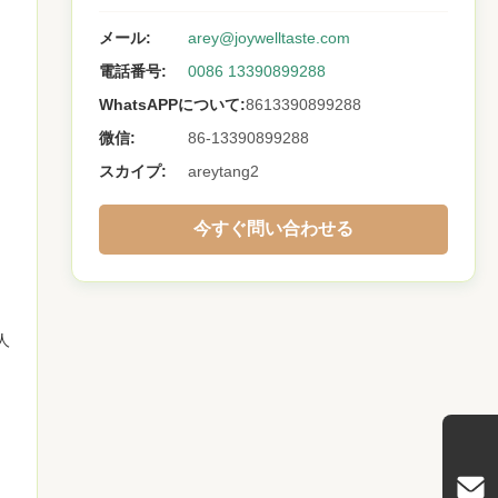
メール:
arey@joywelltaste.com
電話番号:
0086 13390899288
WhatsAPPについて:
8613390899288
微信:
86-13390899288
スカイプ:
areytang2
今すぐ問い合わせる
人