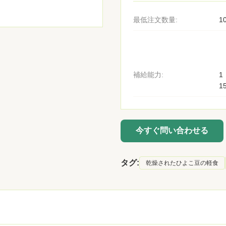
最低注文数量:
1
補給能力:
1
1
今すぐ問い合わせる
タグ:
乾燥されたひよこ豆の軽食