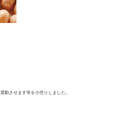
を震動させます等を小売りしました。