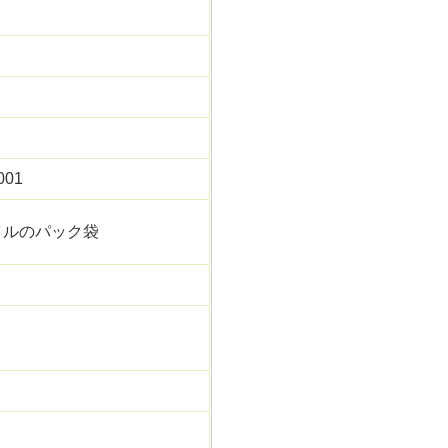
001
ミ ホイルのパック袋