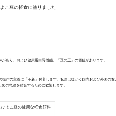
とひよこ豆の軽食に塗りました
ritonがあり、および健康蛋白質機能、「豆の王」の価値があります。
、1つの操作の主義に「革新」付着します。私達は暖かく国内および外国の友
ための私達を結合するために歓迎します。
たひよこ豆の健康な軽食顔料