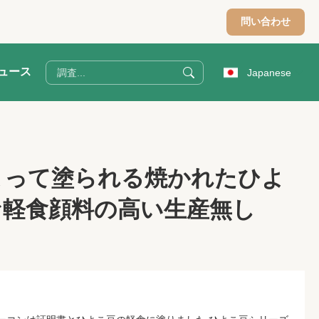
問い合わせ
ュース
Japanese
よって塗られる焼かれたひよ
な軽食顔料の高い生産無し